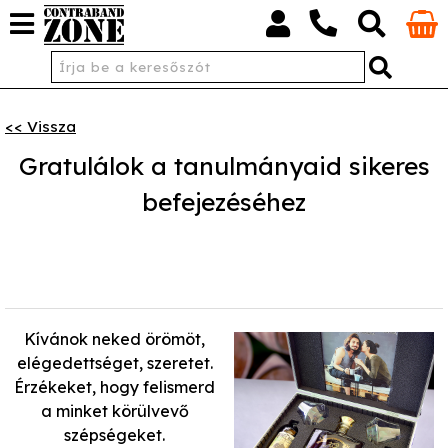
<< Vissza
Gratulálok a tanulmányaid sikeres
befejezéséhez
Kívánok neked örömöt,
elégedettséget, szeretet.
Érzékeket, hogy felismerd
a minket körülvevő
szépségeket.