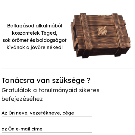
Ballagásod alkalmából
köszöntelek Téged,
sok örömet és boldogságot
kívánok a jövőre néked!
Tanácsra van szüksége ?
Gratulálok a tanulmányaid sikeres
befejezéséhez
Az Ön neve, vezetékneve, cége
az Ön e-mail címe