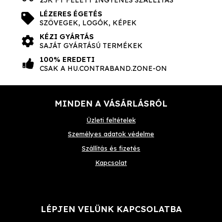
LÉZERES ÉGETÉS
SZÖVEGEK, LOGÓK, KÉPEK
KÉZI GYÁRTÁS
SAJÁT GYÁRTÁSÚ TERMÉKEK
100% EREDETI
CSAK A HU.CONTRABAND.ZONE-ON
MINDEN A VÁSÁRLÁSRÓL
Üzleti feltételek
Személyes adatok védelme
Szállítás és fizetés
Kapcsolat
LÉPJEN VELÜNK KAPCSOLATBA