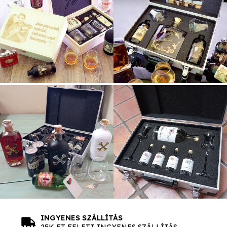
INGYENES SZÁLLÍTÁS
25K FT FELETT INGYENES SZÁLLÍTÁS