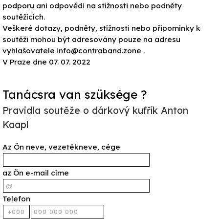
podporu ani odpovědi na stížnosti nebo podněty
soutěžících.
Veškeré dotazy, podněty, stížnosti nebo připomínky k
soutěži mohou být adresovány pouze na adresu
vyhlašovatele info@contraband.zone .
V Praze dne 07. 07. 2022
Tanácsra van szüksége ?
Pravidla soutěže o dárkový kufřík Anton
Kaapl
Az Ön neve, vezetékneve, cége
az Ön e-mail címe
Telefon