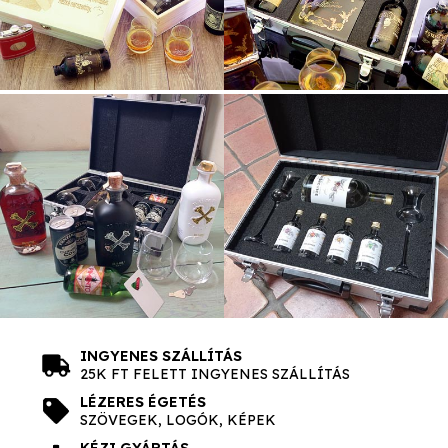
INGYENES SZÁLLÍTÁS
25K FT FELETT INGYENES SZÁLLÍTÁS
LÉZERES ÉGETÉS
SZÖVEGEK, LOGÓK, KÉPEK