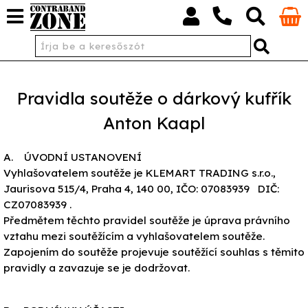
Pravidla soutěže o dárkový kufřík
Anton Kaapl
A. ÚVODNÍ USTANOVENÍ
Vyhlašovatelem soutěže je KLEMART TRADING s.r.o.,
Jaurisova 515/4, Praha 4, 140 00, IČO: 07083939 DIČ:
CZ07083939 .
Předmětem těchto pravidel soutěže je úprava právního
vztahu mezi soutěžícím a vyhlašovatelem soutěže.
Zapojením do soutěže projevuje soutěžící souhlas s těmito
pravidly a zavazuje se je dodržovat.