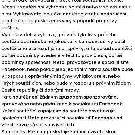
účastí v soutěži ani výhrami v soutěži nebo v souvislosti s
nimi. Vyhlašovatel soutěže neručí za ztrátu, nedoručení,
prodlení nebo poškození výhry v případě přepravy
poštou.
Vyhlašovatel si vyhrazují právo kdykoliv v průběhu
soutěže bez nároku na jakoukoliv kompenzaci vyloučit
soutěžícího a smazat jeho příspěvky, a to pokud soutěžící
poruší podmínky uvedené v těchto pravidlech, poruší
podmínky společnosti Meta, provozovatele sociální sítě
Facebook, nebo pokud jeho jednání v rámci soutěže bude
v rozporu s oprávněnými zájmy vyhlašovatele, nebo
jiných soutěžících, nebo bude v rozporu s právním řádem
České republiky či dobrými mravy.
Tato soutěž není žádným způsobem sponzorována,
spravována nebo přidružena k sociální síti Facebook.
Každý soutěžící zapojením do soutěže osvobozuje
společnost Meta provozující sociální síť Facebook od
všech závazků s ní souvisejících.
Společnost Meta neposkytuje žádnou uživatelskou