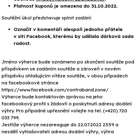
Platnost kuponů je omezena do 31.10.2022.
Soutěžní úkol představuje splnit zadání:
Označit v komentáři alespoň jednoho přátele
v síti Facebook, kterému by udělala dárková sada
radost.
Jméno výherce bude oznámeno po skončení soutěže pod
příspěvkem se zadáním soutěže a zároveň v novém
příspěvku ohlašujícím vítěze soutěže, v obou případech
na facebookové stránce
https://www.facebook.com/contraband.zone/ .
Výherce bude kontaktován zprávou na jeho
facebookový profil s žádostí o poskytnutí adresy dodání
výhry. Pro případné upřesnění volejte na tel. (+420) 720
033 799.
Jestliže výherce nezareaguje do 22.07.2022 23:59 a
nesdělí vyhlašovateli adresu dodání výhry, výhra