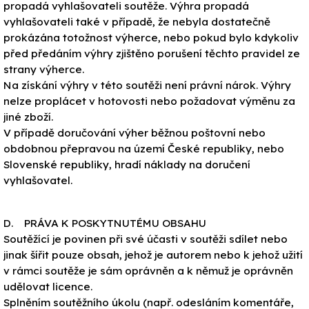
propadá vyhlašovateli soutěže. Výhra propadá
vyhlašovateli také v případě, že nebyla dostatečně
prokázána totožnost výherce, nebo pokud bylo kdykoliv
před předáním výhry zjištěno porušení těchto pravidel ze
strany výherce.
Na získání výhry v této soutěži není právní nárok. Výhry
nelze proplácet v hotovosti nebo požadovat výměnu za
jiné zboží.
V případě doručování výher běžnou poštovní nebo
obdobnou přepravou na území České republiky, nebo
Slovenské republiky, hradí náklady na doručení
vyhlašovatel.
D. PRÁVA K POSKYTNUTÉMU OBSAHU
Soutěžící je povinen při své účasti v soutěži sdílet nebo
jinak šířit pouze obsah, jehož je autorem nebo k jehož užití
v rámci soutěže je sám oprávněn a k němuž je oprávněn
udělovat licence.
Splněním soutěžního úkolu (např. odesláním komentáře,