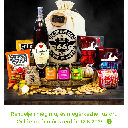
Rendeljen még ma, és megérkezhet az áru
Önhöz akár már
szerdán 12.8.2026