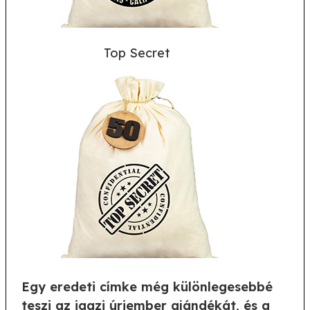
Top Secret
Egy eredeti címke még különlegesebbé
teszi az igazi úriember ajándékát, és a