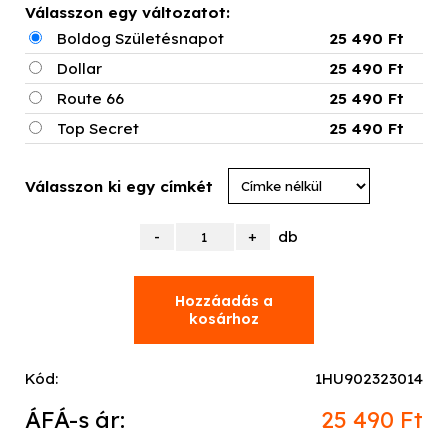
Válasszon egy változatot:
Boldog Születésnapot
25 490 Ft
Dollar
25 490 Ft
Route 66
25 490 Ft
Top Secret
25 490 Ft
Válasszon ki egy címkét
db
Kód:
1HU902323014
ÁFÁ-s ár:
25 490 Ft