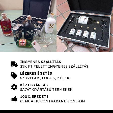
INGYENES SZÁLLÍTÁS
25K FT FELETT INGYENES SZÁLLÍTÁS
LÉZERES ÉGETÉS
SZÖVEGEK, LOGÓK, KÉPEK
KÉZI GYÁRTÁS
SAJÁT GYÁRTÁSÚ TERMÉKEK
100% EREDETI
CSAK A HU.CONTRABAND.ZONE-ON