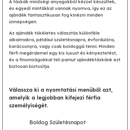
A táskák minőségi anyagokból kézzel készültek,
és egyedi mintákkal vannak nyomva, így ez az
ajándék fantasztikusan fog kinézni minden
ünnepségen.
Az ajándék tökéletes választás különféle
alkalmakra, például születésnapra, évfordulóra,
karácsonyra, vagy csak boldoggá tenni. Minden
férfi megérdemel egy kis luxust és kényeztetést,
és a finomságokkal teli pamut ajándéktáskánk ezt
biztosan biztosítja.
Válassza ki a nyomtatási menüből azt,
amelyik a legjobban kifejezi férfia
személyiségét.
Boldog Születésnapot