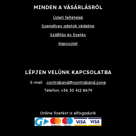
MINDEN A VÁSÁRLÁSRÓL
Üzleti feltételek
Személyes adatok védelme
Szállítás és fizetés
Kapcsolat
LÉPJEN VELÜNK KAPCSOLATBA
E-mail:
contraband@contraband.zone
Telefon:
+36 30 412 8679
Online fizetést is elfogadunk