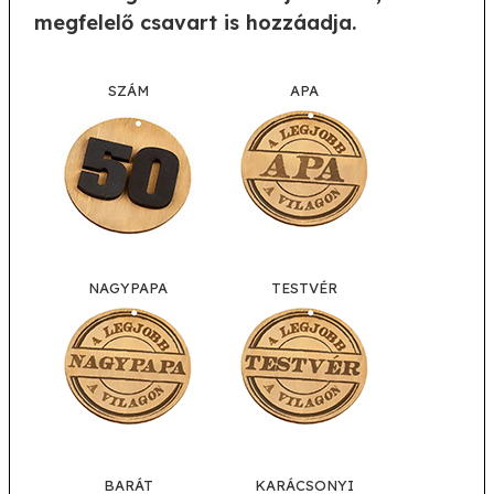
megfelelő csavart is hozzáadja.
SZÁM
APA
NAGYPAPA
TESTVÉR
BARÁT
KARÁCSONYI