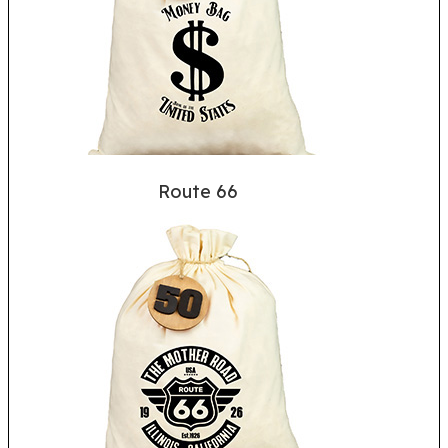
Route 66