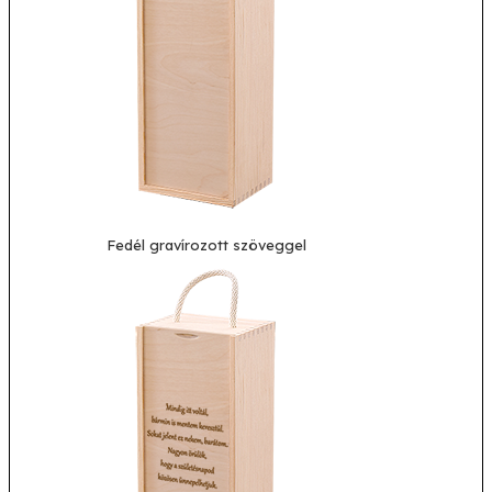
Fedél gravírozott szöveggel