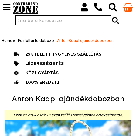
Home
Fa italtartó doboz
Anton Kaapl ajándékdobozban
25K FELETT INGYENES SZÁLLÍTÁS
LÉZERES ÉGETÉS
KÉZI GYÁRTÁS
100% EREDETI
Anton Kaapl ajándékdobozban
Ezek az áruk csak 18 éven felüli személyeknek értékesíthetők.