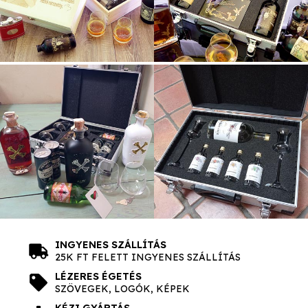
INGYENES SZÁLLÍTÁS
25K FT FELETT INGYENES SZÁLLÍTÁS
LÉZERES ÉGETÉS
SZÖVEGEK, LOGÓK, KÉPEK
KÉZI GYÁRTÁS