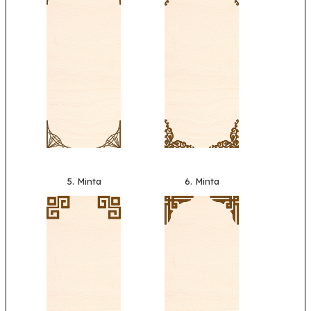
5. Minta
6. Minta