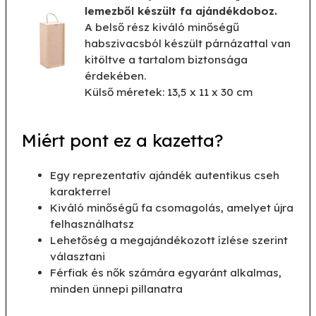
lemezből készült fa ajándékdoboz.
A belső rész kiváló minőségű
habszivacsból készült párnázattal van
kitöltve a tartalom biztonsága
érdekében.
Külső méretek: 13,5 x 11 x 30 cm
Miért pont ez a kazetta?
Egy reprezentatív ajándék autentikus cseh
karakterrel
Kiváló minőségű fa csomagolás, amelyet újra
felhasználhatsz
Lehetőség a megajándékozott ízlése szerint
választani
Férfiak és nők számára egyaránt alkalmas,
minden ünnepi pillanatra