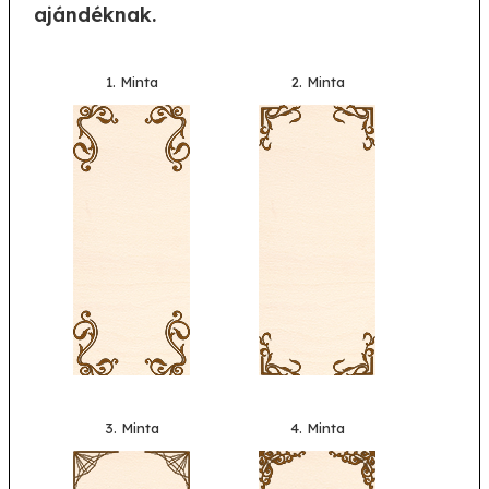
ajándéknak.
1. Minta
2. Minta
3. Minta
4. Minta