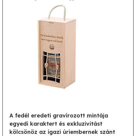
A fedél eredeti gravírozott mintája
egyedi karaktert és exkluzivitást
kölcsönöz az igazi úriembernek szánt