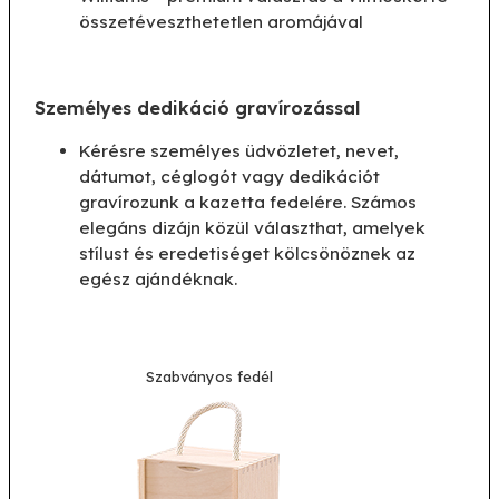
összetéveszthetetlen aromájával
Személyes dedikáció gravírozással
Kérésre személyes üdvözletet, nevet,
dátumot, céglogót vagy dedikációt
gravírozunk a kazetta fedelére. Számos
elegáns dizájn közül választhat, amelyek
stílust és eredetiséget kölcsönöznek az
egész ajándéknak.
Szabványos fedél