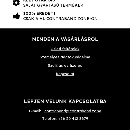
SAJÁT GYÁRTÁSÚ TERMÉKEK
100% EREDETI
CSAK A HU.CONTRABAND.ZONE-ON
MINDEN A VÁSÁRLÁSRÓL
Üzleti feltételek
Személyes adatok védelme
Szállítás és fizetés
Kapcsolat
LÉPJEN VELÜNK KAPCSOLATBA
E-mail:
contraband@contraband.zone
Telefon:
+36 30 412 8679