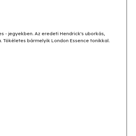
es - jegyekben. Az eredeti Hendrick's uborkás,
a. Tökéletes bármelyik London Essence tonikkal.