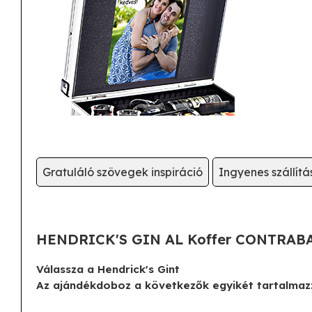
Gratuláló szövegek inspiráció
Ingyenes szállít
HENDRICK'S GIN AL Koffer CONTRA
Válassza a Hendrick's Gint
Az ajándékdoboz a következők egyikét tartalmaz