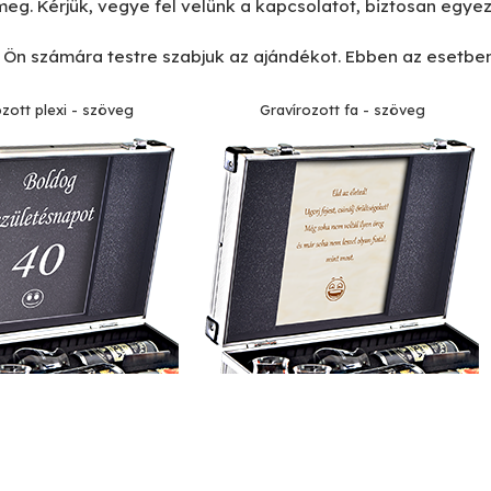
eg. Kérjük, vegye fel velünk a kapcsolatot, biztosan egyez
 Ön számára testre szabjuk az ajándékot. Ebben az esetben
zott plexi - szöveg
Gravírozott fa - szöveg