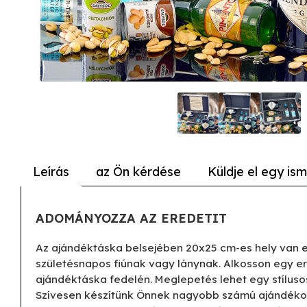
Leírás
az Ön kérdése
Küldje el egy is
ADOMÁNYOZZA AZ EREDETIT
Az ajándéktáska belsejében 20x25 cm-es hely van e
születésnapos fiúnak vagy lánynak. Alkosson egy er
ajándéktáska fedelén. Meglepetés lehet egy stíluso
Szívesen készítünk Önnek nagyobb számú ajándékot 