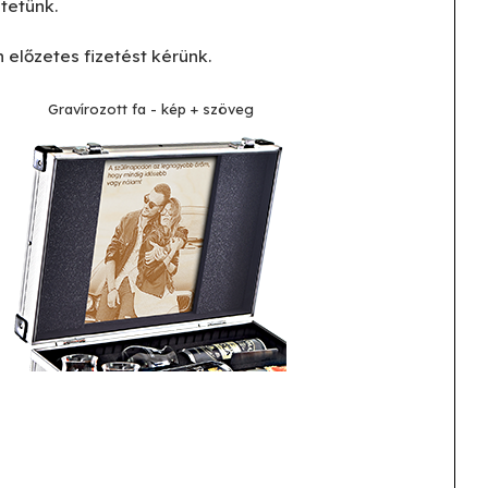
tetünk.
 előzetes fizetést kérünk.
Gravírozott fa - kép + szöveg