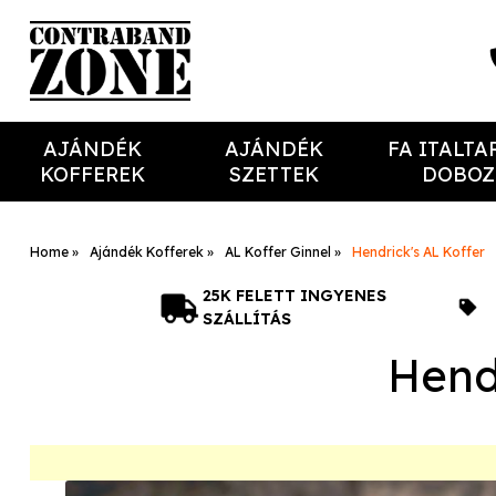
AJÁNDÉK
AJÁNDÉK
FA ITALTA
KOFFEREK
SZETTEK
DOBOZ
Home
Ajándék Kofferek
AL Koffer Ginnel
Hendrick's AL Koffer
25K FELETT INGYENES
SZÁLLÍTÁS
Hend