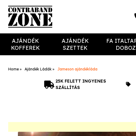
AJÁNDÉK
AJÁNDÉK
FA ITALTA
KOFFEREK
SZETTEK
DOBOZ
Home
Ajándék Ládák
Jameson ajándékláda
25K FELETT INGYENES
SZÁLLÍTÁS