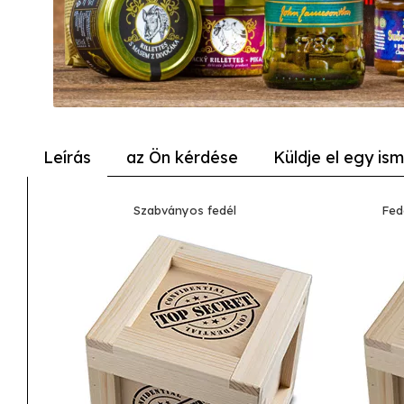
Leírás
az Ön kérdése
Küldje el egy is
Szabványos fedél
Fed