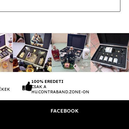
100% EREDETI
CSAK A
ÉKEK
HU.CONTRABAND.ZONE-ON
FACEBOOK