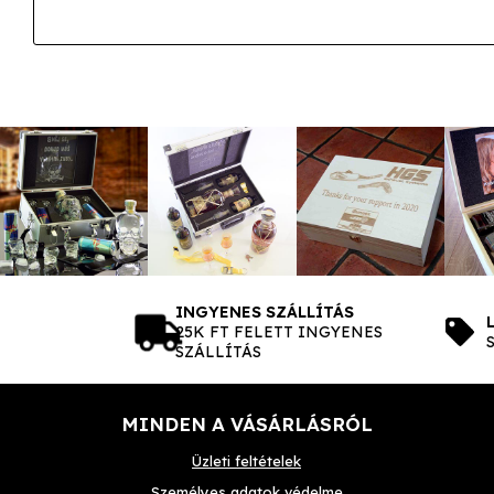
INGYENES SZÁLLÍTÁS
25K FT FELETT INGYENES
SZÁLLÍTÁS
MINDEN A VÁSÁRLÁSRÓL
Üzleti feltételek
Személyes adatok védelme