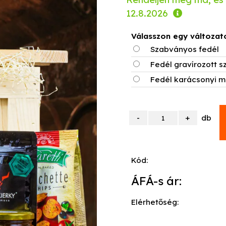
12.8.2026
Válasszon egy változat
Szabványos fedél
Fedél gravírozott 
Fedél karácsonyi 
db
Kód:
ÁFÁ-s ár:
Elérhetőség: