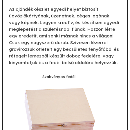
Az ajándékkészlet egyedi helyet biztosít
üdvözlőkártyának, üzenetnek, céges logónak
vagy képnek. Legyen kreatív, és készítsen egyedi
meglepetést a születésnapi fiúnak. Hozzon létre
egy eredetit, ami senki másnak nincs a világon!
Csak egy nagyszerű darab. Szívesen lézerrel
gravírozzuk ötleteit egy becsületes fenyőfából és
rétegelt lemezből készült doboz fedelére, vagy
kinyomtatjuk és a fedél belső oldalára helyezzük.
Szabványos fedél