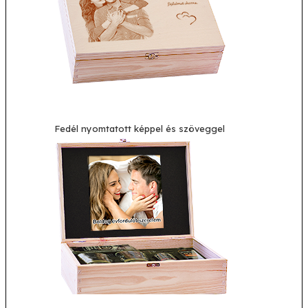
Fedél nyomtatott képpel és szöveggel