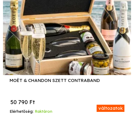
MOËT & CHANDON SZETT CONTRABAND
50 790
Ft
változatok
Elérhetőség:
Raktáron