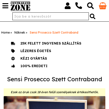
Home
Nőknek
Sensi Prosecco Szett Contraband
25K FELETT INGYENES SZÁLLÍTÁS
LÉZERES ÉGETÉS
KÉZI GYÁRTÁS
100% EREDETI
Sensi Prosecco Szett Contraband
Ezek az áruk csak 18 éven felüli személyeknek értékesíthetők.