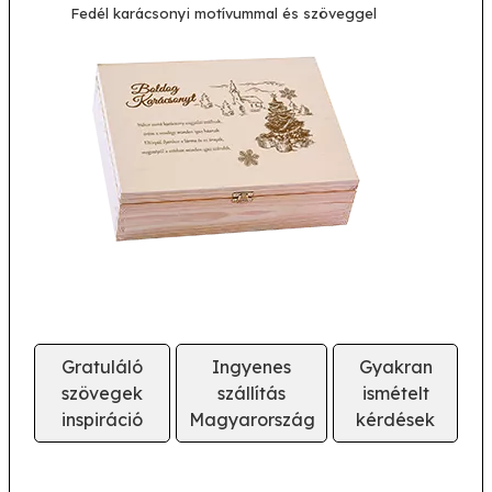
Fedél karácsonyi motívummal és szöveggel
Gratuláló
Ingyenes
Gyakran
szövegek
szállítás
ismételt
inspiráció
Magyarország
kérdések