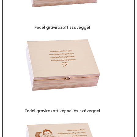
Fedél gravírozott szöveggel
Fedél gravírozott képpel és szöveggel