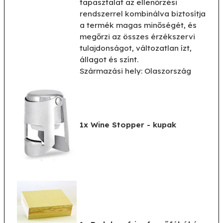
tapasztalat az ellenőrzési
rendszerrel kombinálva biztosítja
a termék magas minőségét, és
megőrzi az összes érzékszervi
tulajdonságot, változatlan ízt,
állagot és színt.
Származási hely: Olaszország
1x Wine Stopper -
kupak