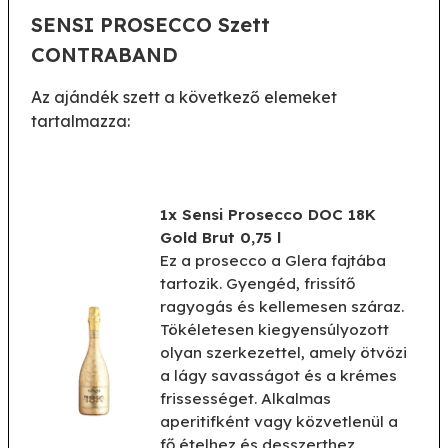
SENSI PROSECCO Szett
CONTRABAND
Az ajándék szett a következő elemeket
tartalmazza:
1x Sensi Prosecco DOC 18K
Gold Brut 0,75 l
Ez a prosecco a Glera fajtába
tartozik. Gyengéd, frissítő
ragyogás és kellemesen száraz.
Tökéletesen kiegyensúlyozott
olyan szerkezettel, amely ötvözi
a lágy savasságot és a krémes
frissességet. Alkalmas
aperitifként vagy közvetlenül a
fő ételhez és desszerthez.