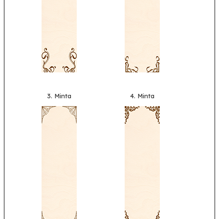
3. Minta
4. Minta