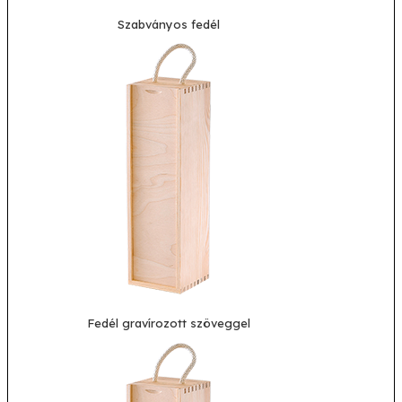
Szabványos fedél
Fedél gravírozott szöveggel