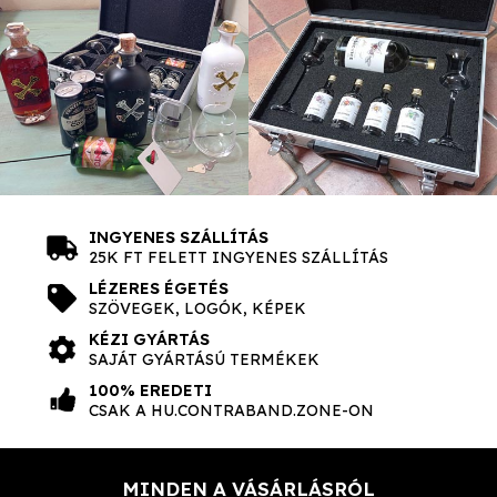
INGYENES SZÁLLÍTÁS
25K FT FELETT INGYENES SZÁLLÍTÁS
LÉZERES ÉGETÉS
SZÖVEGEK, LOGÓK, KÉPEK
KÉZI GYÁRTÁS
SAJÁT GYÁRTÁSÚ TERMÉKEK
100% EREDETI
CSAK A HU.CONTRABAND.ZONE-ON
MINDEN A VÁSÁRLÁSRÓL