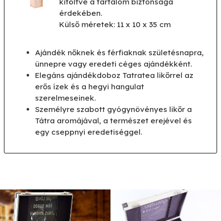
kitöltve a tartalom biztonsága
érdekében.
Külső méretek: 11 x 10 x 35 cm
Ajándék nőknek és férfiaknak születésnapra,
ünnepre vagy eredeti céges ajándékként.
Elegáns ajándékdoboz Tatratea likőrrel az
erős ízek és a hegyi hangulat
szerelmeseinek.
Személyre szabott gyógynövényes likőr a
Tátra aromájával, a természet erejével és
egy cseppnyi eredetiséggel.