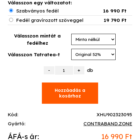
Válasszon egy változatot:
Szabványos fedél
16 990 Ft
Fedél gravírozott szöveggel
19 790 Ft
Válasszon mintát a
fedélhez
Válasszon Tatratea-t
db
Kód:
XHU902323095
Gyártó:
CONTRABAND.ZONE
ÁFÁ-s ár:
16 990 Ft