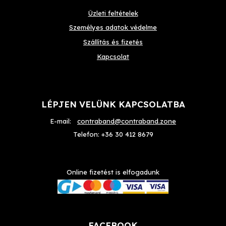
Üzleti feltételek
Személyes adatok védelme
Szállítás és fizetés
Kapcsolat
LÉPJEN VELÜNK KAPCSOLATBA
E-mail:
contraband@contraband.zone
Telefon:
+36 30 412 8679
Online fizetést is elfogadunk
FACEBOOK