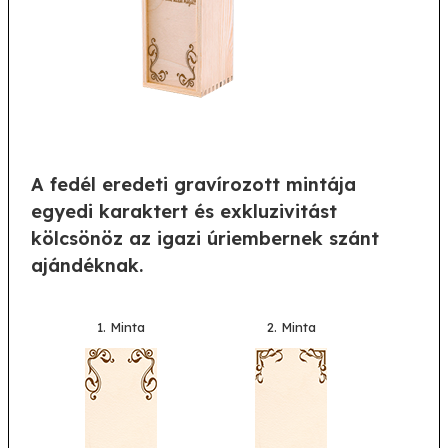
A fedél eredeti gravírozott mintája
egyedi karaktert és exkluzivitást
kölcsönöz az igazi úriembernek szánt
ajándéknak.
1. Minta
2. Minta